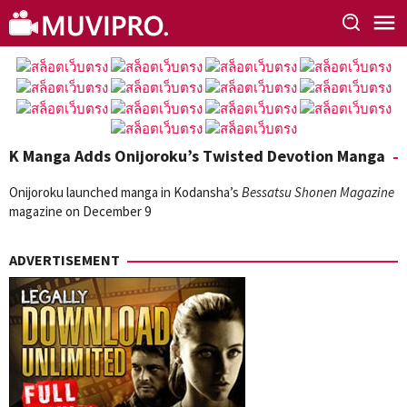
Skip
to
content
K Manga Adds Onijoroku’s Twisted Devotion Manga
Onijoroku launched manga in Kodansha’s
Bessatsu Shonen Magazine
magazine on December 9
ADVERTISEMENT