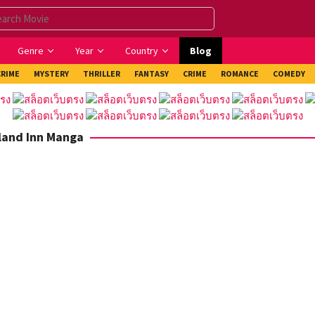
Genre
Year
Country
Blog
CRIME
MYSTERY
THRILLER
FANTASY
CRIME
ROMANCE
COMEDY
sland Inn Manga