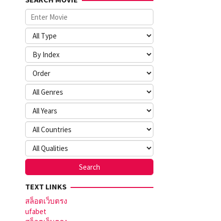
TEXT LINKS
สล็อตเว็บตรง
ufabet