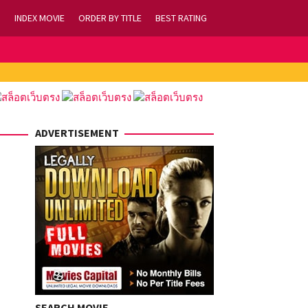
INDEX MOVIE
ORDER BY TITLE
BEST RATING
ADVERTISEMENT
SEARCH MOVIE