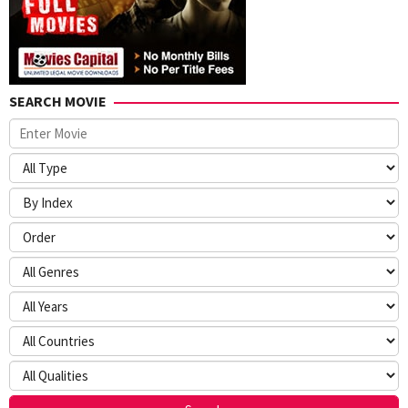
SEARCH MOVIE