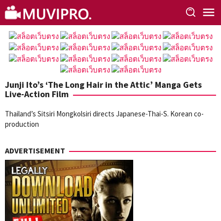
Skip
to
content
Junji Ito’s ‘The Long Hair in the Attic’ Manga Gets
Live-Action Film
Thailand’s Sitsiri Mongkolsiri directs Japanese-Thai-S. Korean co-
production
ADVERTISEMENT