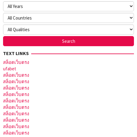
TEXT LINKS
สล็อตเว็บตรง
ufabet
สล็อตเว็บตรง
สล็อตเว็บตรง
สล็อตเว็บตรง
สล็อตเว็บตรง
สล็อตเว็บตรง
สล็อตเว็บตรง
สล็อตเว็บตรง
สล็อตเว็บตรง
สล็อตเว็บตรง
สล็อตเว็บตรง