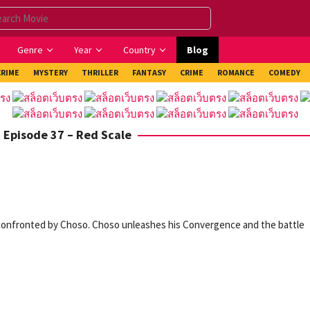
Genre
Year
Country
Blog
CRIME
MYSTERY
THRILLER
FANTASY
CRIME
ROMANCE
COMEDY
 Episode 37 – Red Scale
 confronted by Choso. Choso unleashes his Convergence and the battle