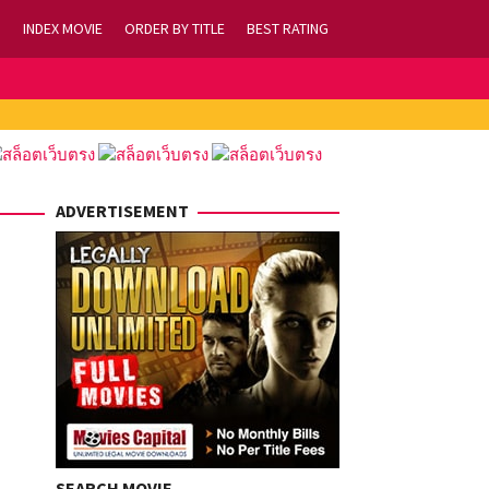
INDEX MOVIE
ORDER BY TITLE
BEST RATING
ADVERTISEMENT
SEARCH MOVIE