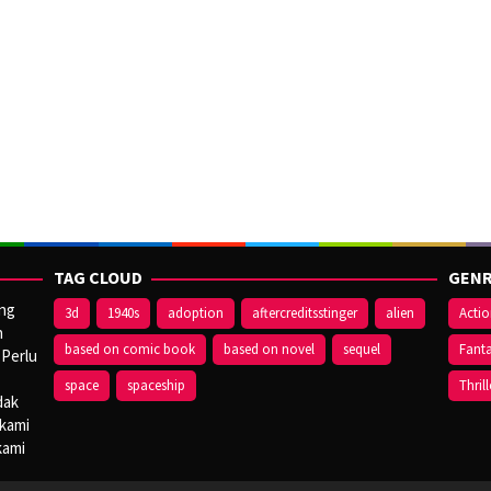
TAG CLOUD
GENR
ang
3d
1940s
adoption
aftercreditsstinger
alien
Acti
n
based on comic book
based on novel
sequel
Fant
 Perlu
space
spaceship
Thrill
dak
 kami
kami