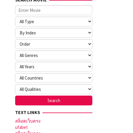
TEXT LINKS
สล็อตเว็บตรง
ufabet