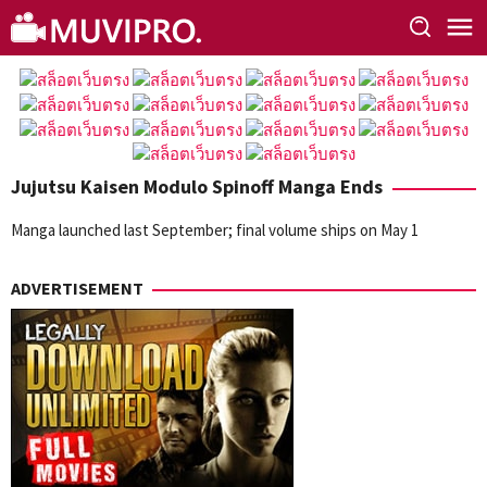
Skip
to
content
Jujutsu Kaisen Modulo Spinoff Manga Ends
Manga launched last September; final volume ships on May 1
ADVERTISEMENT