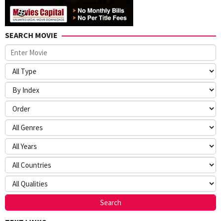
SEARCH MOVIE