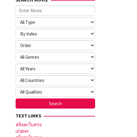
TEXT LINKS
สล็อตเว็บตรง
ufabet