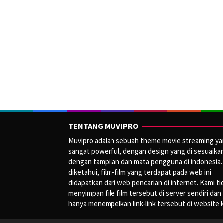
TENTANG MUVIPRO
Muvipro adalah sebuah theme movie streaming y
sangat powerful, dengan design yang di sesuaika
dengan tampilan dan mata pengguna di indonesia.
diketahui, film-film yang terdapat pada web ini
didapatkan dari web pencarian di internet. Kami ti
menyimpan file film tersebut di server sendiri dan
hanya menempelkan link-link tersebut di website 