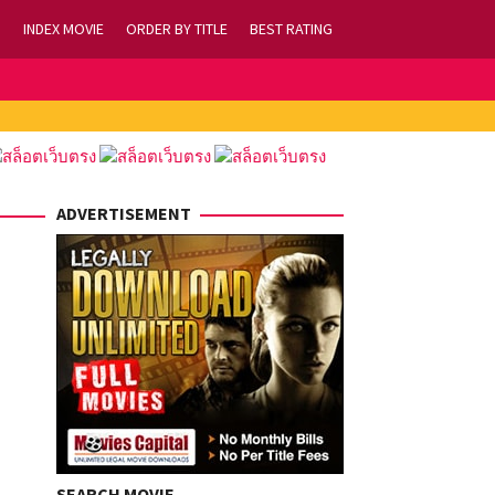
INDEX MOVIE
ORDER BY TITLE
BEST RATING
ADVERTISEMENT
SEARCH MOVIE