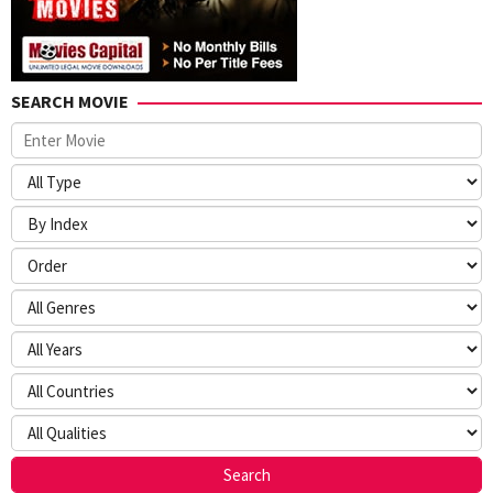
SEARCH MOVIE