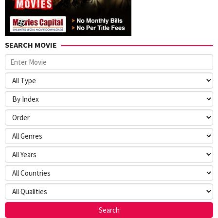
SEARCH MOVIE