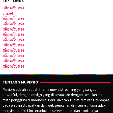
TEXT LINKS
สล็อตเว็บตรง
ufabet
สล็อตเว็บตรง
สล็อตเว็บตรง
สล็อตเว็บตรง
สล็อตเว็บตรง
สล็อตเว็บตรง
สล็อตเว็บตรง
สล็อตเว็บตรง
สล็อตเว็บตรง
สล็อตเว็บตรง
สล็อตเว็บตรง
TENTANG MUVIPRO
Muvipro adalah sebuah theme movie streaming yang sangat
powerful, dengan design yang di sesuaikan dengan tampilan dan
mata pengguna di indonesia. Perlu diketahui, film-film yang terdapat
pada web ini didapatkan dari web pencarian di internet. Kami tidak
menyimpan file film tersebut di server sendiri dan kami hanya