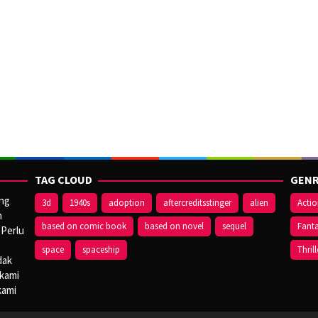
TAG CLOUD
GENR
ang
3d
1940s
adoption
aftercreditsstinger
alien
Acti
n
based on comic book
based on novel
sequel
Fant
 Perlu
space
spaceship
Thrill
dak
 kami
kami