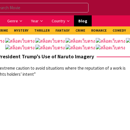
Genre
Year
Country
Blog
CRIME
MYSTERY
THRILLER
FANTASY
CRIME
ROMANCE
COMEDY
President Trump’s Use of Naruto Imagery
extreme caution to avoid situations where the reputation of a work is
hts holders’ intent”