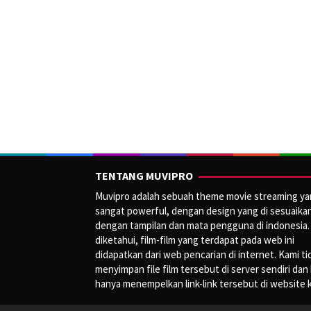
TENTANG MUVIPRO
Muvipro adalah sebuah theme movie streaming y
sangat powerful, dengan design yang di sesuaika
dengan tampilan dan mata pengguna di indonesia.
diketahui, film-film yang terdapat pada web ini
didapatkan dari web pencarian di internet. Kami ti
menyimpan file film tersebut di server sendiri dan
hanya menempelkan link-link tersebut di website 