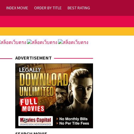
INDEX MOVIE
ORDER BY TITLE
BEST RATING
ADVERTISEMENT
SEARCH MOVIE