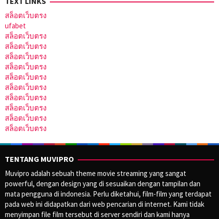
TEXT LINKS
สล็อตเว็บตรง
ufabet
สล็อตเว็บตรง
สล็อตเว็บตรง
สล็อตเว็บตรง
สล็อตเว็บตรง
สล็อตเว็บตรง
สล็อตเว็บตรง
สล็อตเว็บตรง
สล็อตเว็บตรง
สล็อตเว็บตรง
สล็อตเว็บตรง
TENTANG MUVIPRO
Muvipro adalah sebuah theme movie streaming yang sangat
powerful, dengan design yang di sesuaikan dengan tampilan dan
mata pengguna di indonesia. Perlu diketahui, film-film yang terdapat
pada web ini didapatkan dari web pencarian di internet. Kami tidak
menyimpan file film tersebut di server sendiri dan kami hanya