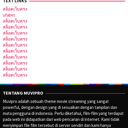
TEXT LINKS
สล็อตเว็บตรง
ufabet
สล็อตเว็บตรง
สล็อตเว็บตรง
สล็อตเว็บตรง
สล็อตเว็บตรง
สล็อตเว็บตรง
สล็อตเว็บตรง
สล็อตเว็บตรง
สล็อตเว็บตรง
สล็อตเว็บตรง
สล็อตเว็บตรง
TENTANG MUVIPRO
Muvipro adalah sebuah theme movie streaming yang sangat
powerful, dengan design yang di sesuaikan dengan tampilan dan
mata pengguna di indonesia. Perlu diketahui, film-film yang terdapat
pada web ini didapatkan dari web pencarian di internet. Kami tidak
menyimpan file film tersebut di server sendiri dan kami hanya