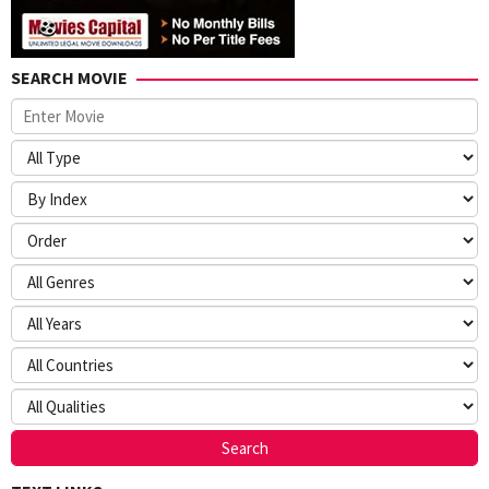
SEARCH MOVIE