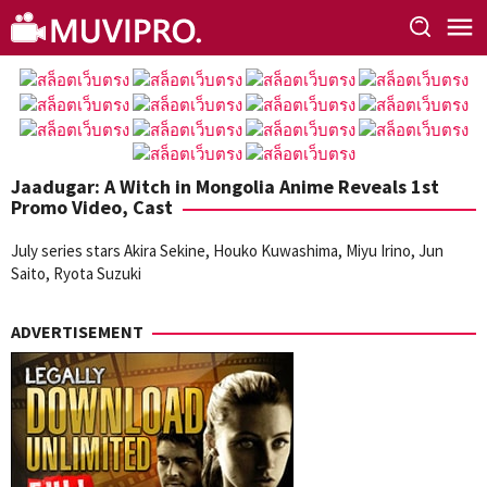
Skip
to
content
Jaadugar: A Witch in Mongolia Anime Reveals 1st
Promo Video, Cast
July series stars Akira Sekine, Houko Kuwashima, Miyu Irino, Jun
Saito, Ryota Suzuki
ADVERTISEMENT