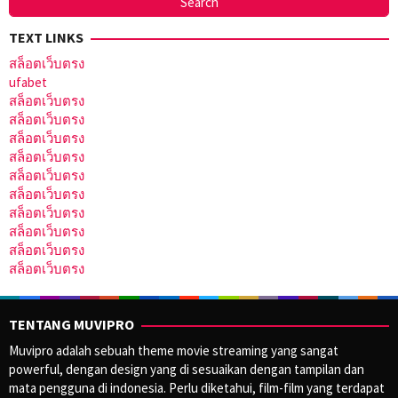
TEXT LINKS
สล็อตเว็บตรง
ufabet
สล็อตเว็บตรง
สล็อตเว็บตรง
สล็อตเว็บตรง
สล็อตเว็บตรง
สล็อตเว็บตรง
สล็อตเว็บตรง
สล็อตเว็บตรง
สล็อตเว็บตรง
สล็อตเว็บตรง
สล็อตเว็บตรง
TENTANG MUVIPRO
Muvipro adalah sebuah theme movie streaming yang sangat
powerful, dengan design yang di sesuaikan dengan tampilan dan
mata pengguna di indonesia. Perlu diketahui, film-film yang terdapat