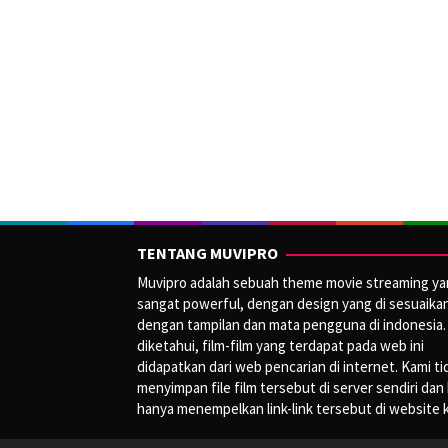
TENTANG MUVIPRO
Muvipro adalah sebuah theme movie streaming y
sangat powerful, dengan design yang di sesuaika
dengan tampilan dan mata pengguna di indonesia.
diketahui, film-film yang terdapat pada web ini
didapatkan dari web pencarian di internet. Kami ti
menyimpan file film tersebut di server sendiri dan
hanya menempelkan link-link tersebut di website 