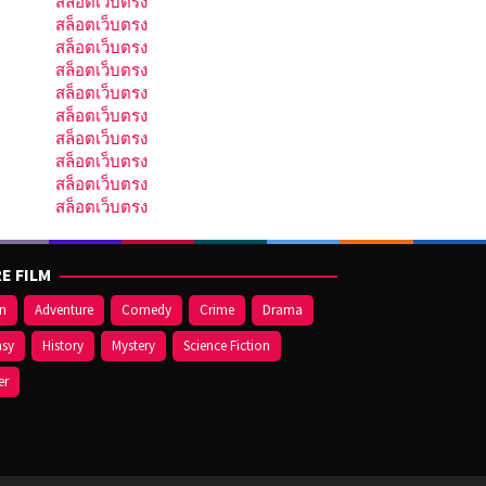
สล็อตเว็บตรง
สล็อตเว็บตรง
สล็อตเว็บตรง
สล็อตเว็บตรง
สล็อตเว็บตรง
สล็อตเว็บตรง
สล็อตเว็บตรง
สล็อตเว็บตรง
สล็อตเว็บตรง
สล็อตเว็บตรง
E FILM
on
Adventure
Comedy
Crime
Drama
asy
History
Mystery
Science Fiction
er