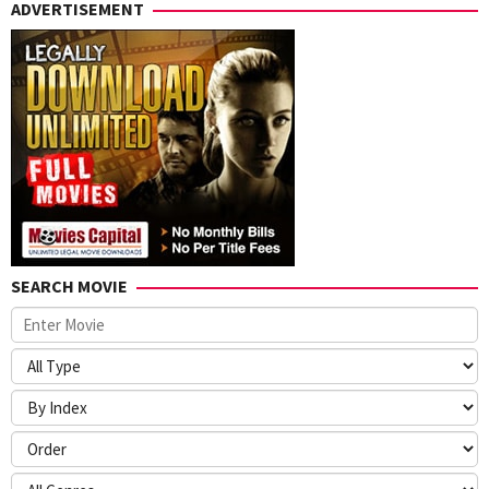
ADVERTISEMENT
SEARCH MOVIE