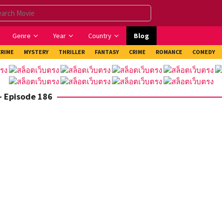
Genre
Year
Country
Blog
CRIME
MYSTERY
THRILLER
FANTASY
CRIME
ROMANCE
COMEDY
– Episode 186