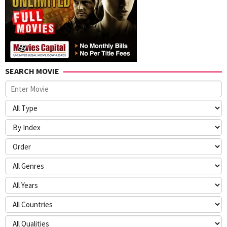
SEARCH MOVIE