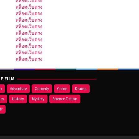
สล็อตเว็บตรง
สล็อตเว็บตรง
สล็อตเว็บตรง
สล็อตเว็บตรง
สล็อตเว็บตรง
สล็อตเว็บตรง
สล็อตเว็บตรง
สล็อตเว็บตรง
สล็อตเว็บตรง
สล็อตเว็บตรง
E FILM
on
Adventure
Comedy
Crime
Drama
asy
History
Mystery
Science Fiction
er