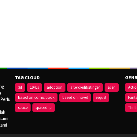
TAG CLOUD
GENR
ang
3d
1940s
adoption
aftercreditsstinger
alien
Acti
n
based on comic book
based on novel
sequel
Fant
 Perlu
space
spaceship
Thrill
dak
 kami
kami