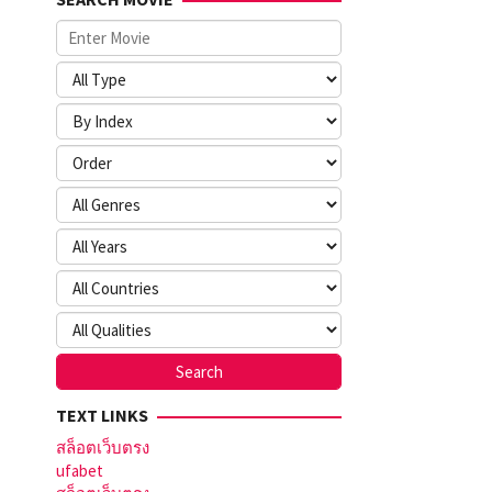
TEXT LINKS
สล็อตเว็บตรง
ufabet