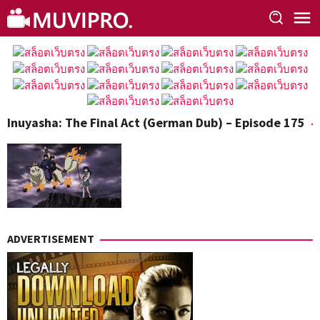
Skip
to
content
Inuyasha: The Final Act (German Dub) – Episode 175
ADVERTISEMENT