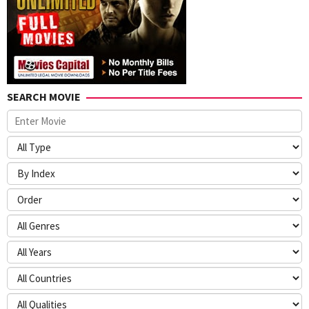
SEARCH MOVIE