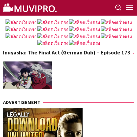
Skip
to
content
Inuyasha: The Final Act (German Dub) – Episode 173
ADVERTISEMENT