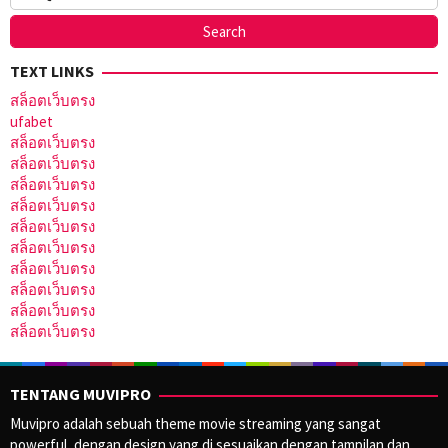
TEXT LINKS
สล็อตเว็บตรง
ufabet
สล็อตเว็บตรง
สล็อตเว็บตรง
สล็อตเว็บตรง
สล็อตเว็บตรง
สล็อตเว็บตรง
สล็อตเว็บตรง
สล็อตเว็บตรง
สล็อตเว็บตรง
สล็อตเว็บตรง
สล็อตเว็บตรง
TENTANG MUVIPRO
Muvipro adalah sebuah theme movie streaming yang sangat
powerful, dengan design yang di sesuaikan dengan tampilan dan