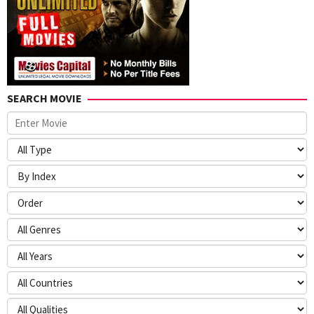
SEARCH MOVIE