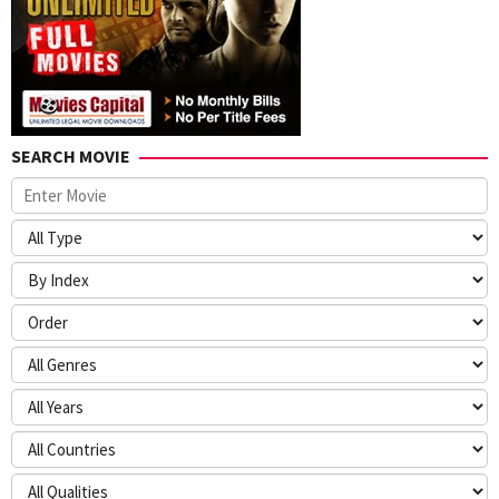
SEARCH MOVIE