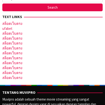
TEXT LINKS
สล็อตเว็บตรง
ufabet
สล็อตเว็บตรง
สล็อตเว็บตรง
สล็อตเว็บตรง
สล็อตเว็บตรง
สล็อตเว็บตรง
สล็อตเว็บตรง
สล็อตเว็บตรง
สล็อตเว็บตรง
สล็อตเว็บตรง
สล็อตเว็บตรง
TENTANG MUVIPRO
Muvipro adalah sebuah theme movie streaming yang sangat
powerful, dengan design yang di sesuaikan dengan tampilan dan