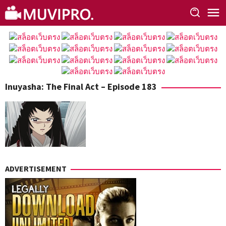
Skip
to
content
Inuyasha: The Final Act – Episode 183
ADVERTISEMENT