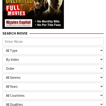
SEARCH MOVIE