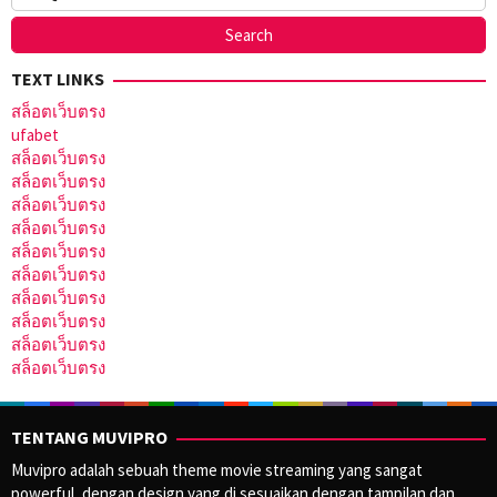
TEXT LINKS
สล็อตเว็บตรง
ufabet
สล็อตเว็บตรง
สล็อตเว็บตรง
สล็อตเว็บตรง
สล็อตเว็บตรง
สล็อตเว็บตรง
สล็อตเว็บตรง
สล็อตเว็บตรง
สล็อตเว็บตรง
สล็อตเว็บตรง
สล็อตเว็บตรง
TENTANG MUVIPRO
Muvipro adalah sebuah theme movie streaming yang sangat
powerful, dengan design yang di sesuaikan dengan tampilan dan