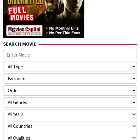
SEARCH MOVIE