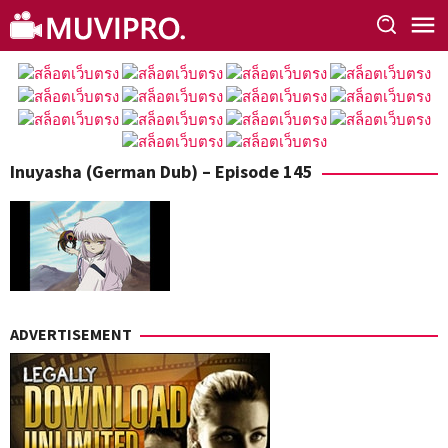
Skip
to
content
Inuyasha (German Dub) – Episode 145
ADVERTISEMENT