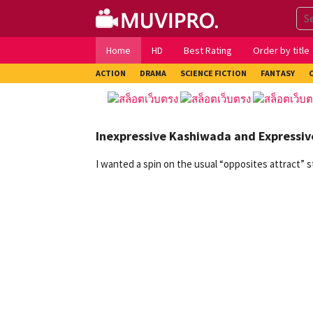
Skip
to
content
Home
HD
Best Rating
Order by title
ACTION
DRAMA
SCIENCE FICTION
FANTASY
Inexpressive Kashiwada and Expressiv
I wanted a spin on the usual “opposites attract” st