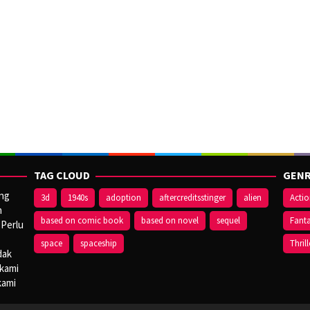
TAG CLOUD
GENR
ang
3d
1940s
adoption
aftercreditsstinger
alien
Acti
n
based on comic book
based on novel
sequel
Fant
 Perlu
space
spaceship
Thrill
dak
 kami
kami