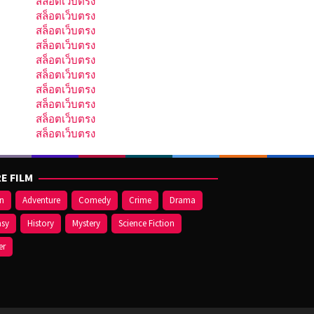
สล็อตเว็บตรง
สล็อตเว็บตรง
สล็อตเว็บตรง
สล็อตเว็บตรง
สล็อตเว็บตรง
สล็อตเว็บตรง
สล็อตเว็บตรง
สล็อตเว็บตรง
สล็อตเว็บตรง
สล็อตเว็บตรง
E FILM
on
Adventure
Comedy
Crime
Drama
asy
History
Mystery
Science Fiction
er