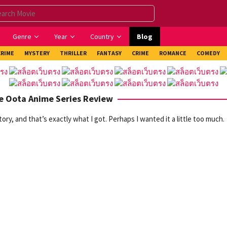
Genre
Year
Country
Blog
CRIME
MYSTERY
THRILLER
FANTASY
CRIME
ROMANCE
COMEDY
e Oota Anime Series Review
ory, and that’s exactly what I got. Perhaps I wanted it a little too much.