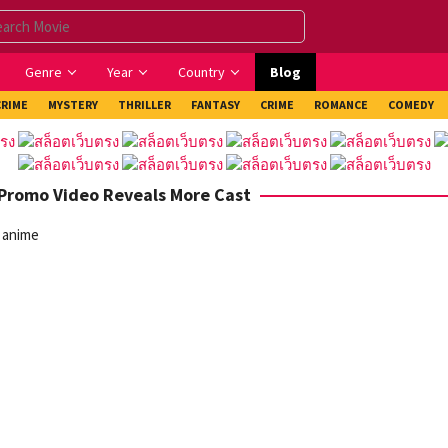
Genre
Year
Country
Blog
CRIME
MYSTERY
THRILLER
FANTASY
CRIME
ROMANCE
COMEDY
 Promo Video Reveals More Cast
1 anime