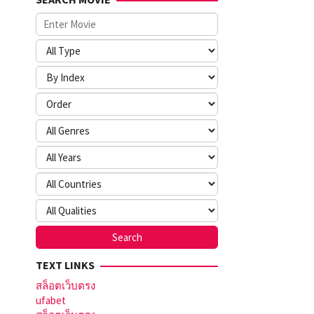
TEXT LINKS
สล็อตเว็บตรง
ufabet