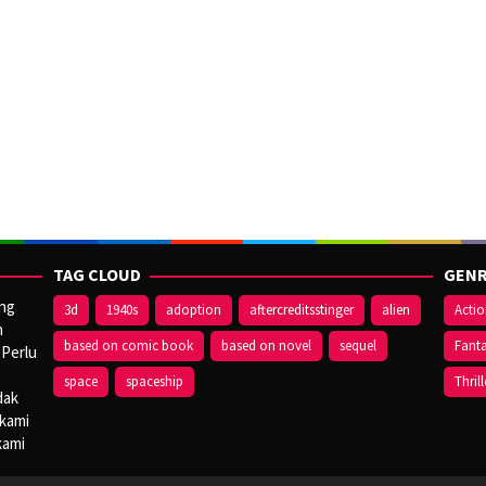
TAG CLOUD
GENR
ang
3d
1940s
adoption
aftercreditsstinger
alien
Acti
n
based on comic book
based on novel
sequel
Fant
 Perlu
space
spaceship
Thrill
dak
 kami
kami