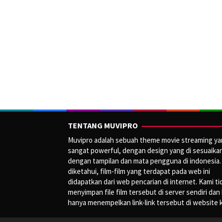
TENTANG MUVIPRO
Muvipro adalah sebuah theme movie streaming y
sangat powerful, dengan design yang di sesuaika
dengan tampilan dan mata pengguna di indonesia.
diketahui, film-film yang terdapat pada web ini
didapatkan dari web pencarian di internet. Kami ti
menyimpan file film tersebut di server sendiri dan
hanya menempelkan link-link tersebut di website 