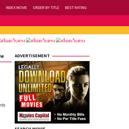
INDEX MOVIE
ORDER BY TITLE
BEST RATING
ve
ADVERTISEMENT
ards
SEARCH MOVIE