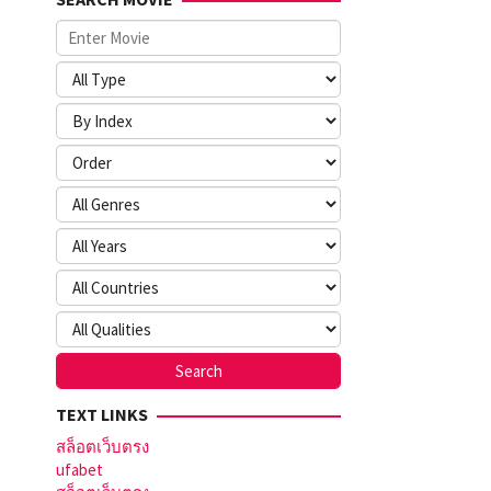
TEXT LINKS
สล็อตเว็บตรง
ufabet