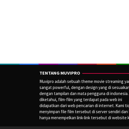
TENTANG MUVIPRO
Muvipro adalah sebuah theme movie streaming y
sangat powerful, dengan design yang di sesuaika
dengan tampilan dan mata pengguna di indonesia.
diketahui, film-film yang terdapat pada web ini
didapatkan dari web pencarian di internet. Kami ti
menyimpan file film tersebut di server sendiri dan
hanya menempelkan link-link tersebut di website 