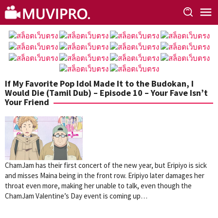
Skip
to
content
If My Favorite Pop Idol Made It to the Budokan, I
Would Die (Tamil Dub) – Episode 10 – Your Fave Isn’t
Your Friend
ChamJam has their first concert of the new year, but Eripiyo is sick
and misses Maina being in the front row. Eripiyo later damages her
throat even more, making her unable to talk, even though the
ChamJam Valentine’s Day event is coming up…