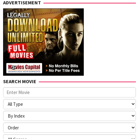
ADVERTISEMENT
SEARCH MOVIE