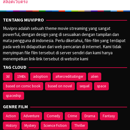
สล็อตเว็บตรง
TENTANG MUVIPRO
Muvipro adalah sebuah theme movie streaming yang sangat
powerful, dengan design yang di sesuaikan dengan tampilan dan
mata pengguna di indonesia. Perlu diketahui, film-film yang terdapat
pada web ini didapatkan dari web pencarian di internet. Kami tidak
menyimpan file film tersebut di server sendiri dan kami hanya
menempelkan link-link tersebut di website kami
TAG CLOUD
3d
1940s
adoption
aftercreditsstinger
alien
based on comic book
based on novel
sequel
space
spaceship
GENRE FILM
Action
Adventure
Comedy
Crime
Drama
Fantasy
History
Mystery
Science Fiction
Thriller