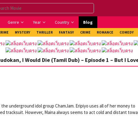
Genre
Year
Country
Blog
CRIME
MYSTERY
THRILLER
FANTASY
CRIME
ROMANCE
COMEDY
Budokan, I Would Die (Tamil Dub) – Episode 1 – But I Lov
of the underground idol group ChamJam. Eripiyo uses all of her money to
red tracksuit. However, Maina always seems to act cold and distant tow