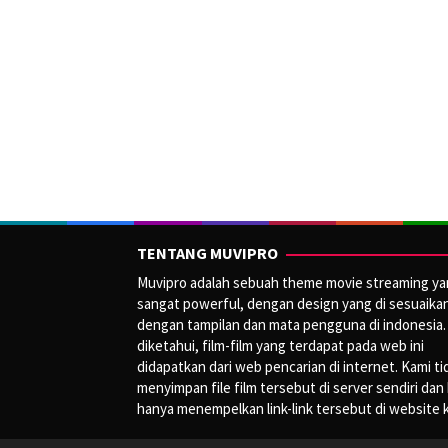
TENTANG MUVIPRO
Muvipro adalah sebuah theme movie streaming y
sangat powerful, dengan design yang di sesuaika
dengan tampilan dan mata pengguna di indonesia.
diketahui, film-film yang terdapat pada web ini
didapatkan dari web pencarian di internet. Kami ti
menyimpan file film tersebut di server sendiri dan
hanya menempelkan link-link tersebut di website 