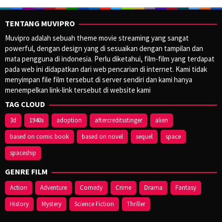
TENTANG MUVIPRO
Muvipro adalah sebuah theme movie streaming yang sangat
powerful, dengan design yang di sesuaikan dengan tampilan dan
mata pengguna di indonesia. Perlu diketahui, film-film yang terdapat
pada web ini didapatkan dari web pencarian di internet. Kami tidak
menyimpan file film tersebut di server sendiri dan kami hanya
menempelkan link-link tersebut di website kami
TAG CLOUD
3d
1940s
adoption
aftercreditsstinger
alien
based on comic book
based on novel
sequel
space
spaceship
GENRE FILM
Action
Adventure
Comedy
Crime
Drama
Fantasy
History
Mystery
Science Fiction
Thriller