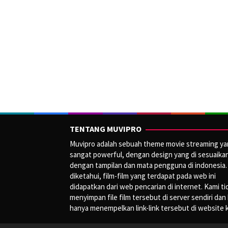
TENTANG MUVIPRO
Muvipro adalah sebuah theme movie streaming y
sangat powerful, dengan design yang di sesuaika
dengan tampilan dan mata pengguna di indonesia.
diketahui, film-film yang terdapat pada web ini
didapatkan dari web pencarian di internet. Kami ti
menyimpan file film tersebut di server sendiri dan
hanya menempelkan link-link tersebut di website 