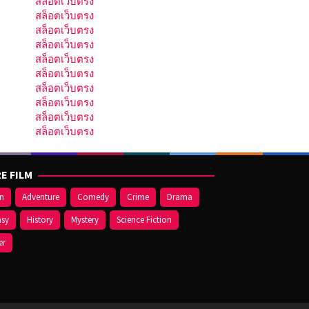
สล็อตเว็บตรง
สล็อตเว็บตรง
สล็อตเว็บตรง
สล็อตเว็บตรง
สล็อตเว็บตรง
สล็อตเว็บตรง
สล็อตเว็บตรง
สล็อตเว็บตรง
สล็อตเว็บตรง
สล็อตเว็บตรง
E FILM
on
Adventure
Comedy
Crime
Drama
asy
History
Mystery
Science Fiction
er