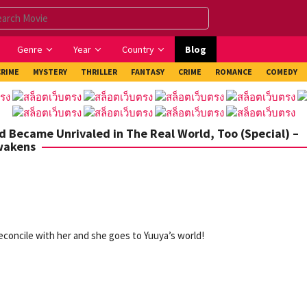
Genre
Year
Country
Blog
CRIME
MYSTERY
THRILLER
FANTASY
CRIME
ROMANCE
COMEDY
nd Became Unrivaled in The Real World, Too (Special) –
wakens
 reconcile with her and she goes to Yuuya’s world!