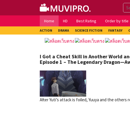
Skip
to
content
Home
HD
Best Rating
Order by title
ACTION
DRAMA
SCIENCE FICTION
FANTASY
I Got a Cheat Skill in Another World a
Episode 1 – The Legendary Dragon—A
After Yuti’s attack is foiled, Yuuya and the others