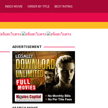
INDEX MOVIE
ORDER BY TITLE
BEST RATING
ADVERTISEMENT
SEARCH MOVIE