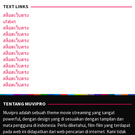
TEXT LINKS
สล็อตเว็บตรง
ufabet
สล็อตเว็บตรง
สล็อตเว็บตรง
สล็อตเว็บตรง
สล็อตเว็บตรง
สล็อตเว็บตรง
สล็อตเว็บตรง
สล็อตเว็บตรง
สล็อตเว็บตรง
สล็อตเว็บตรง
สล็อตเว็บตรง
TENTANG MUVIPRO
Muvipro adalah sebuah theme movie streaming yang sangat
powerful, dengan design yang di sesuaikan dengan tampilan dan
mata pengguna di indonesia. Perlu diketahui, film-film yang terdapat
pada web ini didapatkan dari web pencarian di internet. Kami tidak