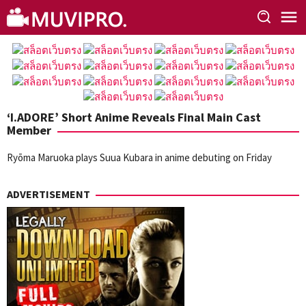
Skip
to
content
‘I.ADORE’ Short Anime Reveals Final Main Cast
Member
Ryōma Maruoka plays Suua Kubara in anime debuting on Friday
ADVERTISEMENT