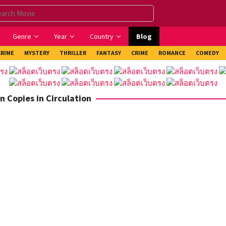
Genre
Year
Country
Blog
CRIME
MYSTERY
THRILLER
FANTASY
CRIME
ROMANCE
COMEDY
n Copies in Circulation