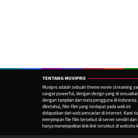
TENTANG MUVIPRO
Muvipro adalah sebuah theme movie streaming y
sangat powerful, dengan design yang di sesuaika
dengan tampilan dan mata pengguna di indonesia.
diketahui, film-film yang terdapat pada web ini
didapatkan dari web pencarian di internet. Kami ti
menyimpan file film tersebut di server sendiri dan
hanya menempelkan link-link tersebut di website 