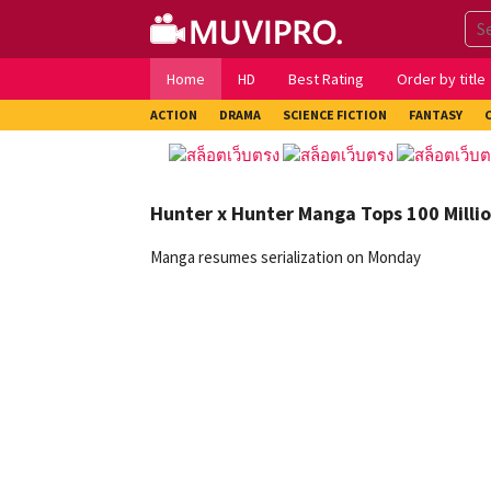
Skip
to
content
Home
HD
Best Rating
Order by title
ACTION
DRAMA
SCIENCE FICTION
FANTASY
Hunter x Hunter Manga Tops 100 Millio
Manga resumes serialization on Monday