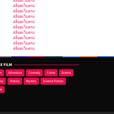
สล็อตเว็บตรง
สล็อตเว็บตรง
สล็อตเว็บตรง
สล็อตเว็บตรง
สล็อตเว็บตรง
สล็อตเว็บตรง
สล็อตเว็บตรง
สล็อตเว็บตรง
สล็อตเว็บตรง
สล็อตเว็บตรง
E FILM
on
Adventure
Comedy
Crime
Drama
asy
History
Mystery
Science Fiction
er