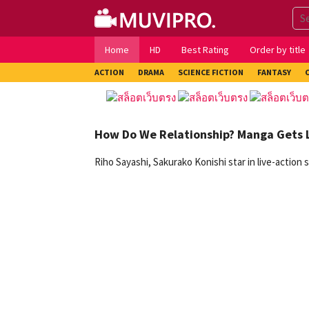
Skip
to
content
Home
HD
Best Rating
Order by title
ACTION
DRAMA
SCIENCE FICTION
FANTASY
How Do We Relationship? Manga Gets L
Riho Sayashi, Sakurako Konishi star in live-action 