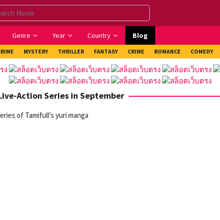
Genre
Year
Country
Blog
CRIME
MYSTERY
THRILLER
FANTASY
CRIME
ROMANCE
COMEDY
ive-Action Series in September
series of Tamifull’s yuri manga