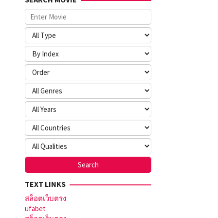
TEXT LINKS
สล็อตเว็บตรง
ufabet