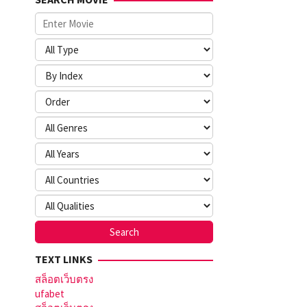
TEXT LINKS
สล็อตเว็บตรง
ufabet