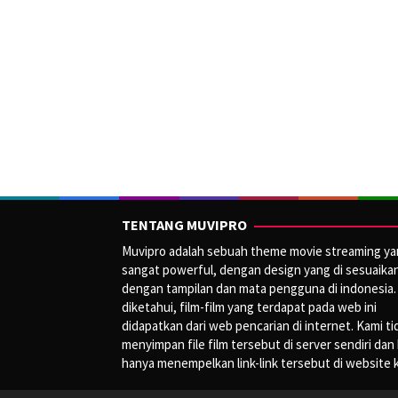
TENTANG MUVIPRO
Muvipro adalah sebuah theme movie streaming y
sangat powerful, dengan design yang di sesuaika
dengan tampilan dan mata pengguna di indonesia.
diketahui, film-film yang terdapat pada web ini
didapatkan dari web pencarian di internet. Kami ti
menyimpan file film tersebut di server sendiri dan
hanya menempelkan link-link tersebut di website 