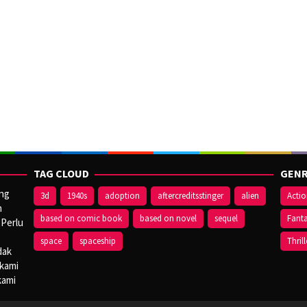
TAG CLOUD
GENR
ang
3d
1940s
adoption
aftercreditsstinger
alien
Acti
n
based on comic book
based on novel
sequel
Fant
 Perlu
space
spaceship
Thrill
dak
 kami
kami