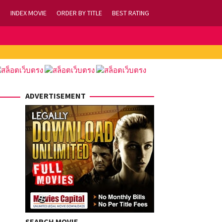
INDEX MOVIE
ORDER BY TITLE
BEST RATING
ADVERTISEMENT
SEARCH MOVIE