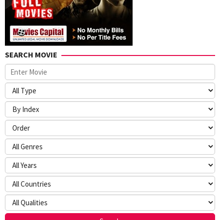
SEARCH MOVIE