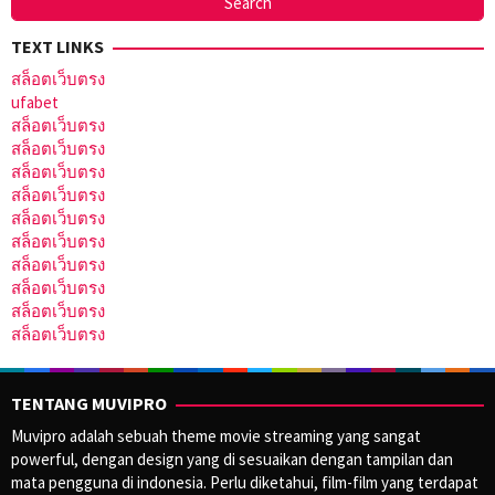
TEXT LINKS
สล็อตเว็บตรง
ufabet
สล็อตเว็บตรง
สล็อตเว็บตรง
สล็อตเว็บตรง
สล็อตเว็บตรง
สล็อตเว็บตรง
สล็อตเว็บตรง
สล็อตเว็บตรง
สล็อตเว็บตรง
สล็อตเว็บตรง
สล็อตเว็บตรง
TENTANG MUVIPRO
Muvipro adalah sebuah theme movie streaming yang sangat
powerful, dengan design yang di sesuaikan dengan tampilan dan
mata pengguna di indonesia. Perlu diketahui, film-film yang terdapat