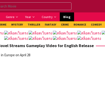
Genre
Year
Country
Blog
CRIME
MYSTERY
THRILLER
FANTASY
CRIME
ROMANCE
COMEDY
Novel Streams Gameplay Video for English Release
 in Europe on April 28