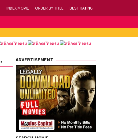
INDEX MOVIE
ORDER BY TITLE
BEST RATING
,
ADVERTISEMENT
SEARCH MOVIE