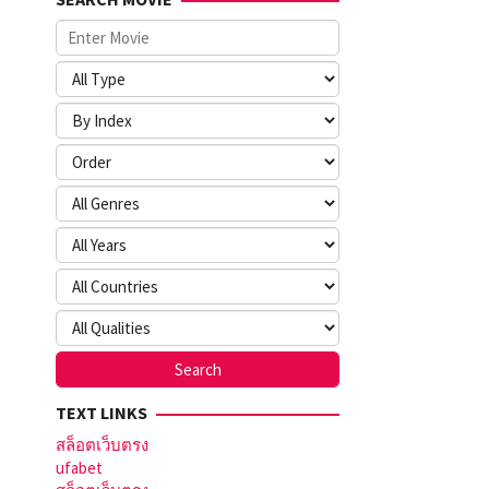
TEXT LINKS
สล็อตเว็บตรง
ufabet