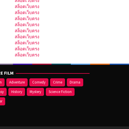
สล็อตเว็บตรง
สล็อตเว็บตรง
สล็อตเว็บตรง
สล็อตเว็บตรง
สล็อตเว็บตรง
สล็อตเว็บตรง
สล็อตเว็บตรง
สล็อตเว็บตรง
สล็อตเว็บตรง
สล็อตเว็บตรง
E FILM
on
Adventure
Comedy
Crime
Drama
asy
History
Mystery
Science Fiction
er