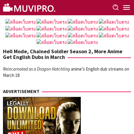
Skip
to
content
Hell Mode, Chained Soldier Season 2, More Anime
Get English Dubs in March
Reincarnated as a Dragon Hatchling
anime’s English dub streams on
March 18
ADVERTISEMENT