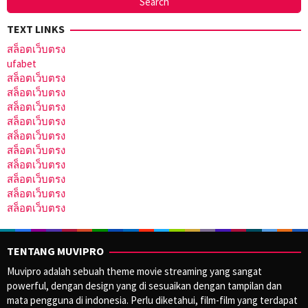
TEXT LINKS
สล็อตเว็บตรง
ufabet
สล็อตเว็บตรง
สล็อตเว็บตรง
สล็อตเว็บตรง
สล็อตเว็บตรง
สล็อตเว็บตรง
สล็อตเว็บตรง
สล็อตเว็บตรง
สล็อตเว็บตรง
สล็อตเว็บตรง
สล็อตเว็บตรง
TENTANG MUVIPRO
Muvipro adalah sebuah theme movie streaming yang sangat
powerful, dengan design yang di sesuaikan dengan tampilan dan
mata pengguna di indonesia. Perlu diketahui, film-film yang terdapat