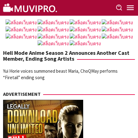
Skip
to
content
Hell Mode Anime Season 2 Announces Another Cast
Member, Ending Song Artists
Yui Horie voices summoned beast Maria, ChoQMay performs
“Firetail” ending song
ADVERTISEMENT