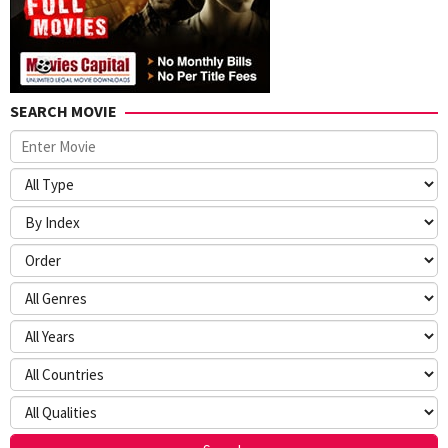
SEARCH MOVIE