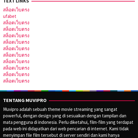
TEXT LINKS
สล็อตเว็บตรง
ufabet
สล็อตเว็บตรง
สล็อตเว็บตรง
สล็อตเว็บตรง
สล็อตเว็บตรง
สล็อตเว็บตรง
สล็อตเว็บตรง
สล็อตเว็บตรง
สล็อตเว็บตรง
สล็อตเว็บตรง
สล็อตเว็บตรง
TENTANG MUVIPRO
Muvipro adalah sebuah theme movie streaming yang sangat
powerful, dengan design yang di sesuaikan dengan tampilan dan
mata pengguna di indonesia. Perlu diketahui, film-film yang terdapat
pada web ini didapatkan dari web pencarian di internet. Kami tidak
menyimpan file film tersebut di server sendiri dan kami hanya