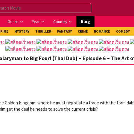
Genre
Year
Country
Blog
CRIME
MYSTERY
THRILLER
FANTASY
CRIME
ROMANCE
COMEDY
aryman to Big Four! (Thai Dub) – Episode 6 – The Art o
to the Golden Kingdom, where he must negotiate a trade with the formidab
im get the deal he needs to solve the current crisis?