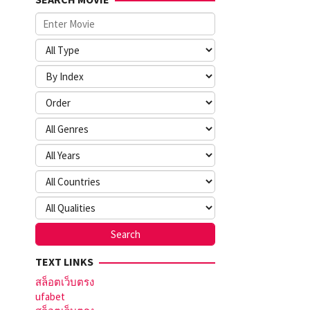
TEXT LINKS
สล็อตเว็บตรง
ufabet