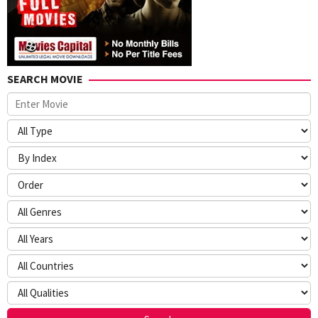
SEARCH MOVIE