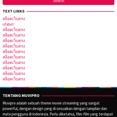
TEXT LINKS
สล็อตเว็บตรง
ufabet
สล็อตเว็บตรง
สล็อตเว็บตรง
สล็อตเว็บตรง
สล็อตเว็บตรง
สล็อตเว็บตรง
สล็อตเว็บตรง
สล็อตเว็บตรง
สล็อตเว็บตรง
สล็อตเว็บตรง
สล็อตเว็บตรง
TENTANG MUVIPRO
Muvipro adalah sebuah theme movie streaming yang sangat
powerful, dengan design yang di sesuaikan dengan tampilan dan
mata pengguna di indonesia. Perlu diketahui, film-film yang terdapat